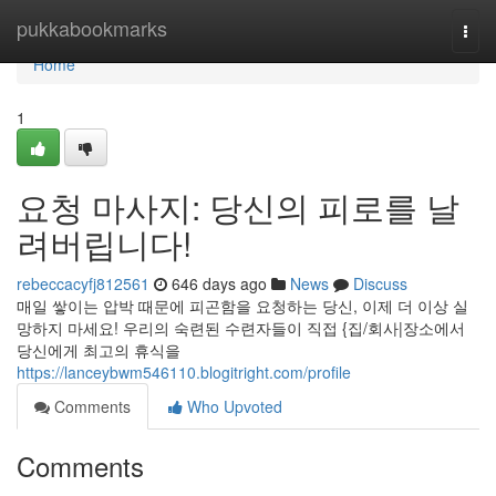
Home
pukkabookmarks
Togg
navi
Home
1
요청 마사지: 당신의 피로를 날
려버립니다!
rebeccacyfj812561
646 days ago
News
Discuss
매일 쌓이는 압박 때문에 피곤함을 요청하는 당신, 이제 더 이상 실
망하지 마세요! 우리의 숙련된 수련자들이 직접 {집/회사|장소에서
당신에게 최고의 휴식을
https://lanceybwm546110.blogitright.com/profile
Comments
Who Upvoted
Comments