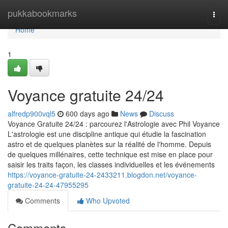
Home
pukkabookmarks
Togg
navi
Home
1
Voyance gratuite 24/24
alfredp900vql5
600 days ago
News
Discuss
Voyance Gratuite 24/24 : parcourez l'Astrologie avec Phil Voyance
L'astrologie est une discipline antique qui étudie la fascination
astro et de quelques planètes sur la réalité de l'homme. Depuis
de quelques millénaires, cette technique est mise en place pour
saisir les traits façon, les classes individuelles et les événements
https://voyance-gratuite-24-2433211.blogdon.net/voyance-
gratuite-24-24-47955295
Comments
Who Upvoted
Comments