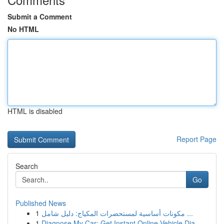
Submit a Comment
No HTML
HTML is disabled
Report Page
Search
Go
Published News
1
مكونات أساسية لمستحضرات المكياج: دليل شامل ...
1
Diagnose My Car: Get Instant Online Vehicle Dia...