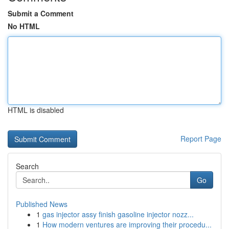
Submit a Comment
No HTML
HTML is disabled
Report Page
Search
Go
Published News
1
gas injector assy finish gasoline injector nozz...
1
How modern ventures are improving their procedu...