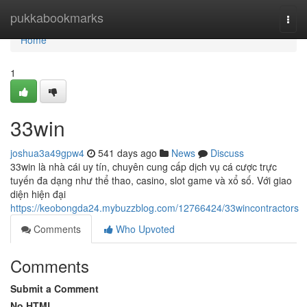
Home
pukkabookmarks
Togg
navi
Home
1
33win
joshua3a49gpw4
541 days ago
News
Discuss
33win là nhà cái uy tín, chuyên cung cấp dịch vụ cá cược trực
tuyến đa dạng như thể thao, casino, slot game và xổ số. Với giao
diện hiện đại
https://keobongda24.mybuzzblog.com/12766424/33wincontractors
Comments
Who Upvoted
Comments
Submit a Comment
No HTML