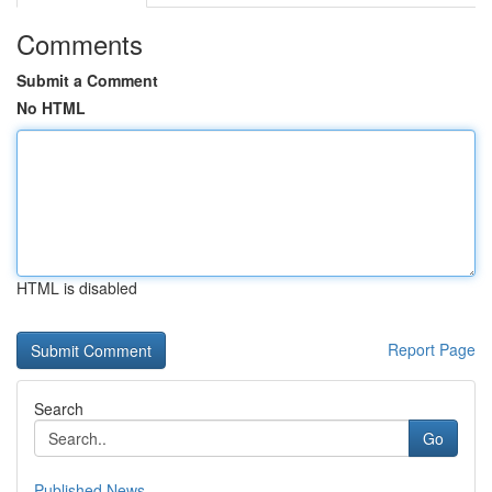
Comments
Submit a Comment
No HTML
HTML is disabled
Report Page
Search
Go
Published News