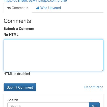
https://collinsq875zlw7.blogtov.com/profile
Comments
Who Upvoted
Comments
Submit a Comment
No HTML
HTML is disabled
Report Page
Search
Go