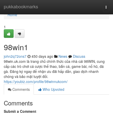
Home
pukkabookmarks
Togg
navi
Home
1
98win1
john2q72ons7
450 days ago
News
Discuss
98win.uk.com là trang chủ chính thức của nhà cái 98WIN, cung
cấp các trò chơi cá cược thể thao, bắn cá, game bài, nổ hũ, đá
gà. Đăng ký ngay để nhận ưu đãi hấp dẫn, giao dịch nhanh
chóng và bảo mật tuyệt đối.
https://youbiz.com/profile/98winnukcom/
Comments
Who Upvoted
Comments
Submit a Comment