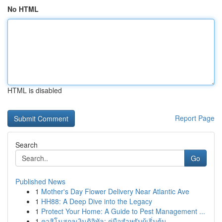
No HTML
HTML is disabled
Report Page
Search
Go
Published News
1
Mother's Day Flower Delivery Near Atlantic Ave
1
HH88: A Deep Dive into the Legacy
1
Protect Your Home: A Guide to Pest Management ...
1
คาสิโนสกุลเงินดิจิทัล: คู่มือสำหรับผู้เริ่มต้น