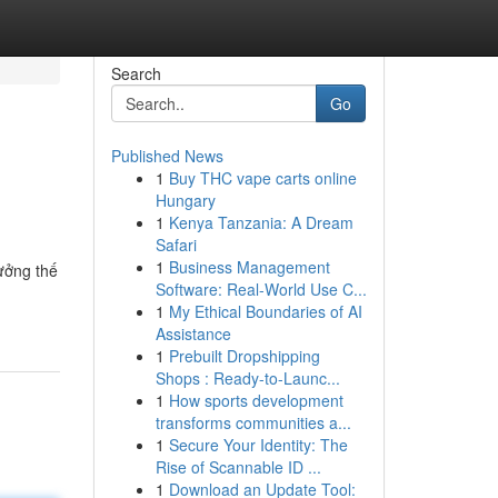
Search
Go
Published News
1
Buy THC vape carts online
Hungary
1
Kenya Tanzania: A Dream
Safari
1
Business Management
hưởng thế
Software: Real-World Use C...
1
My Ethical Boundaries of AI
Assistance
1
Prebuilt Dropshipping
Shops : Ready-to-Launc...
1
How sports development
transforms communities a...
1
Secure Your Identity: The
Rise of Scannable ID ...
1
Download an Update Tool: