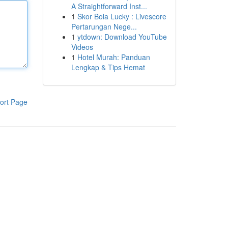
A Straightforward Inst...
1
Skor Bola Lucky : Livescore
Pertarungan Nege...
1
ytdown: Download YouTube
Videos
1
Hotel Murah: Panduan
Lengkap & Tips Hemat
ort Page