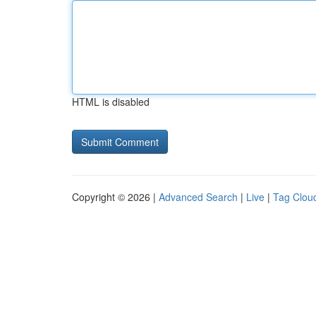
HTML is disabled
Copyright © 2026 |
Advanced Search
|
Live
|
Tag Clou