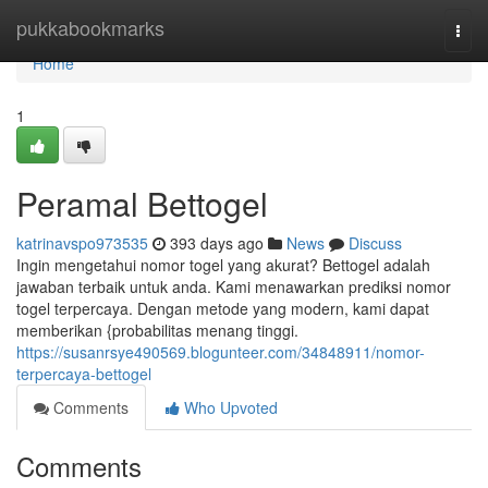
Home
pukkabookmarks
Togg
navi
Home
1
Peramal Bettogel
katrinavspo973535
393 days ago
News
Discuss
Ingin mengetahui nomor togel yang akurat? Bettogel adalah
jawaban terbaik untuk anda. Kami menawarkan prediksi nomor
togel terpercaya. Dengan metode yang modern, kami dapat
memberikan {probabilitas menang tinggi.
https://susanrsye490569.blogunteer.com/34848911/nomor-
terpercaya-bettogel
Comments
Who Upvoted
Comments