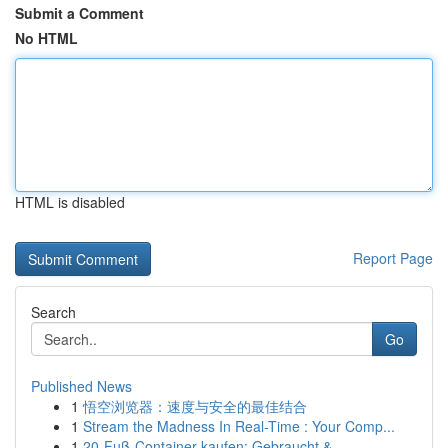
Submit a Comment
No HTML
HTML is disabled
Report Page
Search
Go
Published News
1
悟空浏览器：速度与安全的最佳结合
1
Stream the Madness In Real-Time : Your Comp...
1
20-Fuß-Container kaufen: Gebraucht &