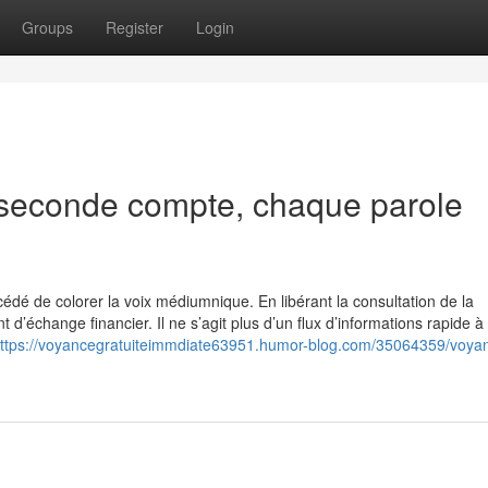
Groups
Register
Login
 seconde compte, chaque parole
édé de colorer la voix médiumnique. En libérant la consultation de la
ent d’échange financier. Il ne s’agit plus d’un flux d’informations rapide à
ttps://voyancegratuiteimmdiate63951.humor-blog.com/35064359/voya