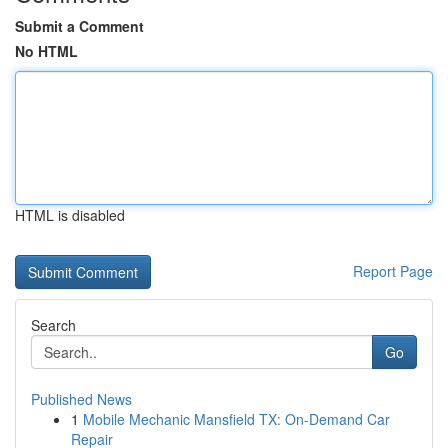
Submit a Comment
No HTML
HTML is disabled
Report Page
Search
Go
Published News
1
Mobile Mechanic Mansfield TX: On-Demand Car
Repair