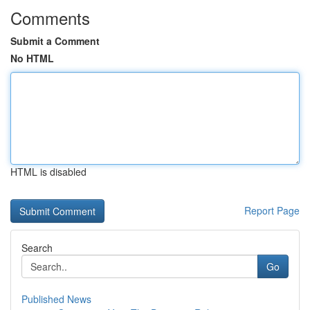
Comments
Submit a Comment
No HTML
HTML is disabled
Report Page
Search
Go
Published News