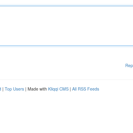
Rep
d
|
Top Users
| Made with
Kliqqi CMS
|
All RSS Feeds