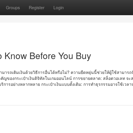
Groups
Register
Login
To Know Before You Buy
ารถเติมเงินด้วยวิธีการอื่นได้หรือไม่? ความยืดหยุ่นนี้ช่วยให้ผู้ใช้สามารถ
ำคัญของกระเป๋าเงินดิจิทัลในเกมออนไลน์ การขยายตลาด: สล็อตวอเลท จะ
ใช้บริการอย่างหลากหลาย กระเป๋าเงินแบบดั้งเดิม: การทำธุรกรรมอาจใช้เวล