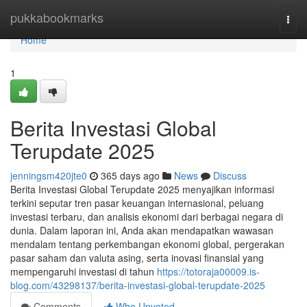
Home
pukkabookmarks
Togg
navi
Home
1
Berita Investasi Global
Terupdate 2025
jenningsm420jte0
365 days ago
News
Discuss
Berita Investasi Global Terupdate 2025 menyajikan informasi
terkini seputar tren pasar keuangan internasional, peluang
investasi terbaru, dan analisis ekonomi dari berbagai negara di
dunia. Dalam laporan ini, Anda akan mendapatkan wawasan
mendalam tentang perkembangan ekonomi global, pergerakan
pasar saham dan valuta asing, serta inovasi finansial yang
mempengaruhi investasi di tahun
https://totoraja00009.is-
blog.com/43298137/berita-investasi-global-terupdate-2025
Comments
Who Upvoted