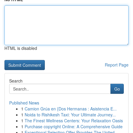
HTML is disabled
Report Page
Search
Go
Published News
1
Camion Grúa en {Dos Hermanas : Asistencia E...
1
Noida to Rishikesh Taxi: Your Ultimate Journey...
1
The Finest Wellness Centers: Your Relaxation Oasis
1
Purchase copyright Online: A Comprehensive Guide
1
Exceptional Selection Offer Provides The United...