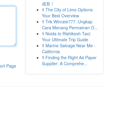
成長！
1
The City of Limo Options:
Your Best Overview
1
Trik Winrate777: Ungkap
Cara Menang Permainan O...
1
Noida to Rishikesh Taxi:
Your Ultimate Trip Guide
1
Marine Salvage Near Me -
California
1
Finding the Right A4 Paper
Supplier: A Comprehe...
ort Page