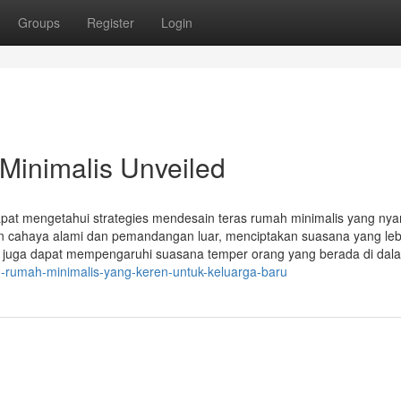
Groups
Register
Login
Minimalis Unveiled
dapat mengetahui strategies mendesain teras rumah minimalis yang ny
 cahaya alami dan pemandangan luar, menciptakan suasana yang leb
na juga dapat mempengaruhi suasana temper orang yang berada di dal
n-rumah-minimalis-yang-keren-untuk-keluarga-baru