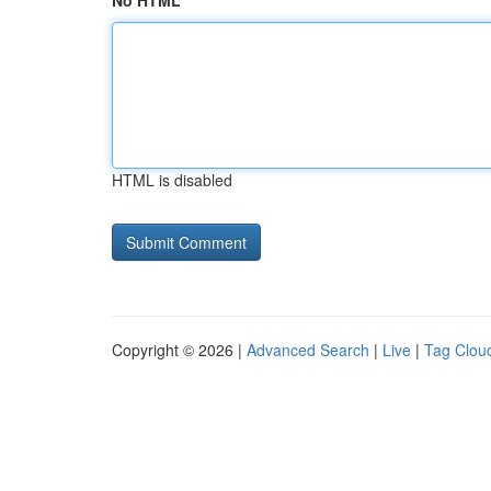
No HTML
HTML is disabled
Copyright © 2026 |
Advanced Search
|
Live
|
Tag Clou