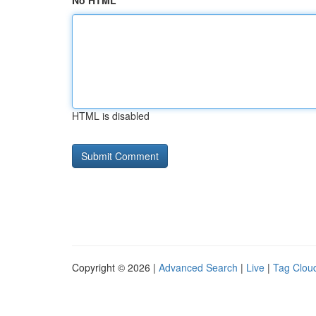
No HTML
HTML is disabled
Copyright © 2026 |
Advanced Search
|
Live
|
Tag Clou