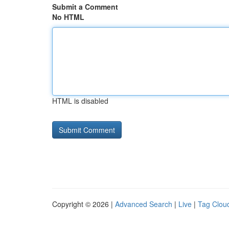
Submit a Comment
No HTML
HTML is disabled
Copyright © 2026 |
Advanced Search
|
Live
|
Tag Clou