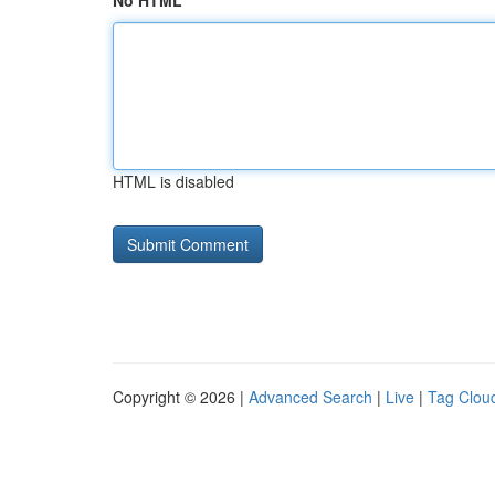
No HTML
HTML is disabled
Copyright © 2026 |
Advanced Search
|
Live
|
Tag Clou