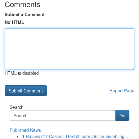
Comments
Submit a Comment
No HTML
HTML is disabled
Report Page
Search
Go
Published News
1
Rajawd777 Casino: The Ultimate Online Gambling ...