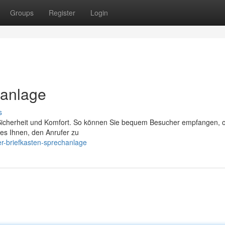
Groups
Register
Login
hanlage
s
 Sicherheit und Komfort. So können Sie bequem Besucher empfangen, 
 es Ihnen, den Anrufer zu
r-briefkasten-sprechanlage