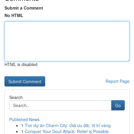
Submit a Comment
No HTML
HTML is disabled
Report Page
Search
Go
Published News
1
Tìm dự án Charm City: Giá ưu đãi, Vị trí vàng
1
Conquer Your Gout Attack: Relief is Possible