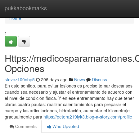
Home
pukkabookmarks
Home
1
Https://medicosparamaratones.
Opciones
stevez100nbp5
296 days ago
News
Discuss
En este sentido, para evitar lesiones es preciso tomar descansos
cuando sea necesario y ajustar el entrenamiento de acuerdo con
el nivel de condición física. Y en ese entrenamiento hay que tener
claras cuatro pautas: realizar calentamientos para preparar el
cuerpo y las articulaciones, hidratación, aumentar el kilometraje
gradualmente para
https://petera219lyk3.blog-a-story.com/profile
Comments
Who Upvoted