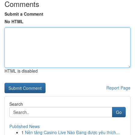
Comments
Submit a Comment
No HTML
HTML is disabled
Report Page
Search
Go
Published News
1
Nền tảng Casino Live Nào Đang được yêu thích...