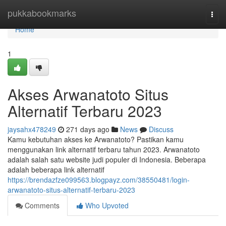
Home
pukkabookmarks
Togg
navi
Home
1
Akses Arwanatoto Situs
Alternatif Terbaru 2023
jaysahx478249
271 days ago
News
Discuss
Kamu kebutuhan akses ke Arwanatoto? Pastikan kamu
menggunakan link alternatif terbaru tahun 2023. Arwanatoto
adalah salah satu website judi populer di Indonesia. Beberapa
adalah beberapa link alternatif
https://brendazfze099563.blogpayz.com/38550481/login-
arwanatoto-situs-alternatif-terbaru-2023
Comments
Who Upvoted