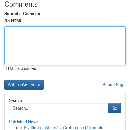
Comments
Submit a Comment
No HTML
HTML is disabled
Report Page
Search
Go
Published News
1
Flyttfirma i Västerås, Örebro och Mälardalen – ...