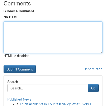
Comments
Submit a Comment
No HTML
HTML is disabled
Report Page
Search
Go
Published News
1
Truck Accidents in Fountain Valley What Every I...