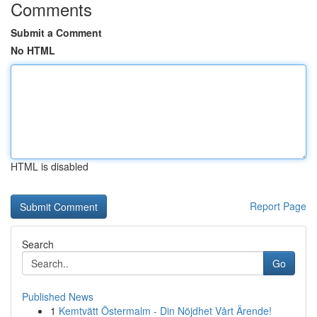
Comments
Submit a Comment
No HTML
HTML is disabled
Report Page
Search
Go
Published News
1
Kemtvätt Östermalm - Din Nöjdhet Vårt Ärende!