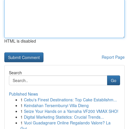
HTML is disabled
Report Page
Search
Go
Published News
1
Cebu's Finest Destinations: Top Cake Establishm...
1
Keindahan Tersembunyi Villa Dieng
1
Seize Your Hands on a Yamaha VF200 VMAX SHO!
1
Digital Marketing Statistics: Crucial Trends...
1
Vuoi Guadagnare Online Regalando Valore? La
Gui...