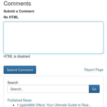
Comments
Submit a Comment
No HTML
HTML is disabled
Report Page
Search
Go
Published News
1
pgslot888 Offers: Your Ultimate Guide to Rew...