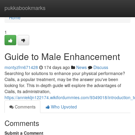
Home
pukkabookmarks
Home
1
Guide to Male Enhancement
montyzfrn671428
174 days ago
News
Discuss
Searching for solutions to enhance your physical performance?
Cialis, a popular treatment, may be the answer you've been
looking for. This in-depth guide will explore the advantages of
Cialis, its administration,
https://anniekljn122174.wikifordummies.com/9349018/introductio
Comments
Who Upvoted
Comments
Submit a Comment