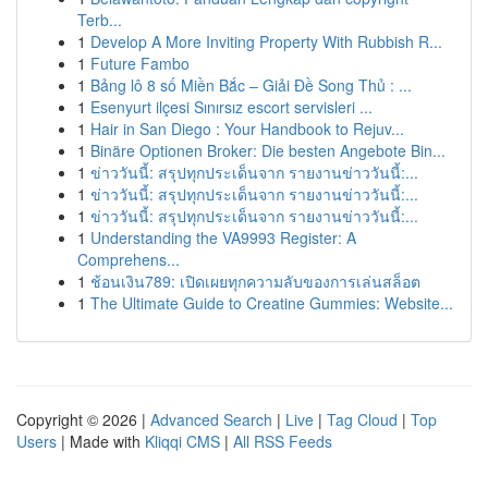
Terb...
1
Develop A More Inviting Property With Rubbish R...
1
Future Fambo
1
Bảng lô 8 số Miền Bắc – Giải Đề Song Thủ : ...
1
Esenyurt ilçesi Sınırsız escort servisleri ...
1
Hair in San Diego : Your Handbook to Rejuv...
1
Binäre Optionen Broker: Die besten Angebote Bin...
1
ข่าววันนี้: สรุปทุกประเด็นจาก รายงานข่าววันนี้:...
1
ข่าววันนี้: สรุปทุกประเด็นจาก รายงานข่าววันนี้:...
1
ข่าววันนี้: สรุปทุกประเด็นจาก รายงานข่าววันนี้:...
1
Understanding the VA9993 Register: A
Comprehens...
1
ช้อนเงิน789: เปิดเผยทุกความลับของการเล่นสล็อต
1
The Ultimate Guide to Creatine Gummies: Website...
Copyright © 2026 |
Advanced Search
|
Live
|
Tag Cloud
|
Top
Users
| Made with
Kliqqi CMS
|
All RSS Feeds