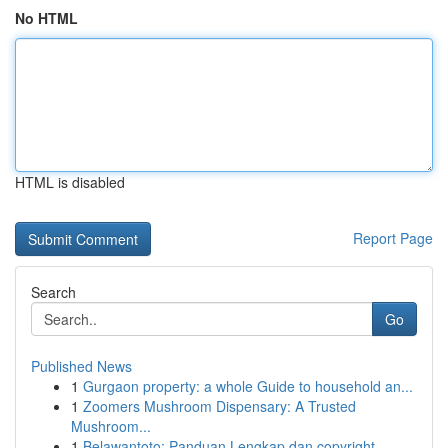
No HTML
HTML is disabled
Report Page
Search
Go
Published News
1
Gurgaon property: a whole Guide to household an...
1
Zoomers Mushroom Dispensary: A Trusted
Mushroom...
1
Belawantoto: Panduan Lengkap dan copyright