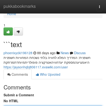
Home
pukkabookmarks
Togg
navi
Home
1
```text
phoenixycki196128
88 days ago
News
Discuss
חשפנית: המדריך המלא לחוויה בלתי נשכחת המחוויות חשפנית
היאמציעהמספקת יעדחוויהאטרקציה פופולריתמיוחדתמרתקת
https://jaysonhqbj806117.evawiki.com/user
Comments
Who Upvoted
Comments
Submit a Comment
No HTML