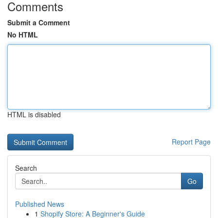
Comments
Submit a Comment
No HTML
HTML is disabled
Report Page
Search
Go
Published News
1
Shopify Store: A Beginner's Guide