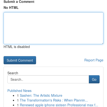
Submit a Comment
No HTML
HTML is disabled
Report Page
Search
Go
Published News
1
Sashen: The Artistic Mixture
1
The Transformation's Risks : When Plannin...
1
Renewed apple iphone sixteen Professional max f...