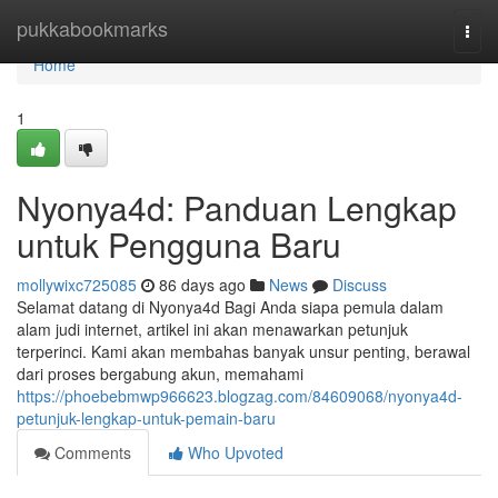
Home
pukkabookmarks
Togg
navi
Home
1
Nyonya4d: Panduan Lengkap
untuk Pengguna Baru
mollywixc725085
86 days ago
News
Discuss
Selamat datang di Nyonya4d Bagi Anda siapa pemula dalam
alam judi internet, artikel ini akan menawarkan petunjuk
terperinci. Kami akan membahas banyak unsur penting, berawal
dari proses bergabung akun, memahami
https://phoebebmwp966623.blogzag.com/84609068/nyonya4d-
petunjuk-lengkap-untuk-pemain-baru
Comments
Who Upvoted