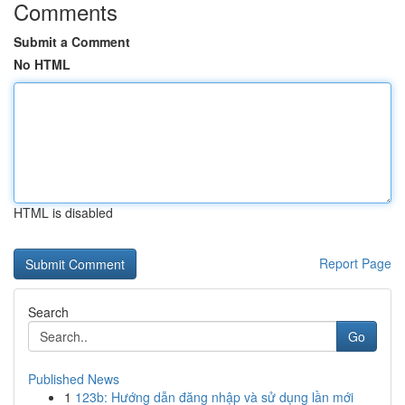
Comments
Submit a Comment
No HTML
HTML is disabled
Report Page
Search
Go
Published News
1
123b: Hướng dẫn đăng nhập và sử dụng lần mới