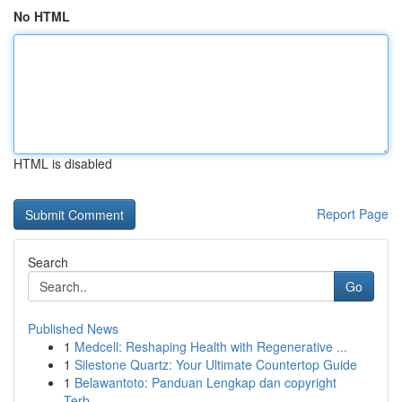
No HTML
HTML is disabled
Report Page
Search
Go
Published News
1
Medcell: Reshaping Health with Regenerative ...
1
Silestone Quartz: Your Ultimate Countertop Guide
1
Belawantoto: Panduan Lengkap dan copyright
Terb...