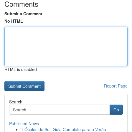
Comments
Submit a Comment
No HTML
HTML is disabled
Report Page
Search
Go
Published News
1
Óculos de Sol: Guia Completo para o Verão