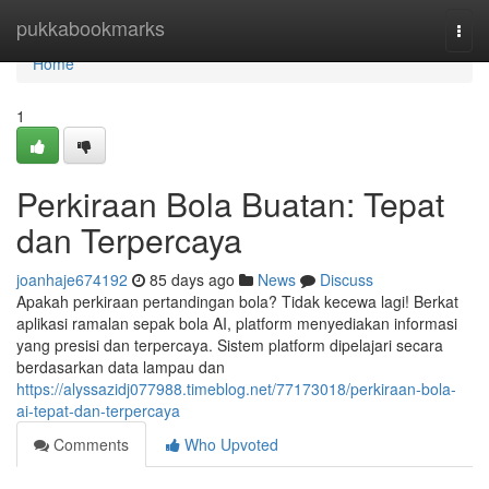
Home
pukkabookmarks
Togg
navi
Home
1
Perkiraan Bola Buatan: Tepat
dan Terpercaya
joanhaje674192
85 days ago
News
Discuss
Apakah perkiraan pertandingan bola? Tidak kecewa lagi! Berkat
aplikasi ramalan sepak bola AI, platform menyediakan informasi
yang presisi dan terpercaya. Sistem platform dipelajari secara
berdasarkan data lampau dan
https://alyssazidj077988.timeblog.net/77173018/perkiraan-bola-
ai-tepat-dan-terpercaya
Comments
Who Upvoted