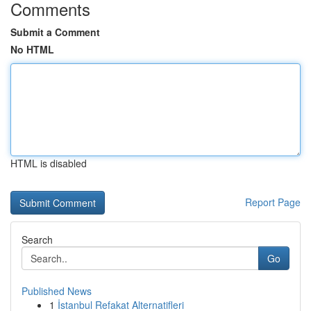
Comments
Submit a Comment
No HTML
HTML is disabled
Report Page
Search
Go
Published News
1
İstanbul Refakat Alternatifleri