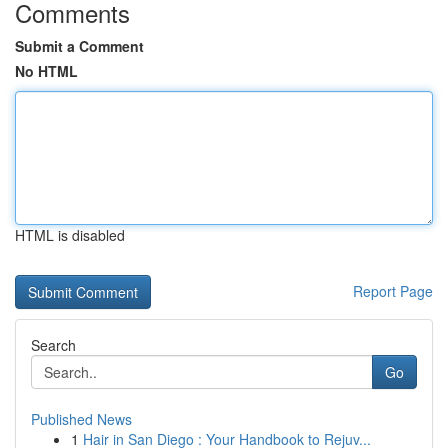
Comments
Submit a Comment
No HTML
HTML is disabled
Report Page
Search
Go
Published News
1
Hair in San Diego : Your Handbook to Rejuv...