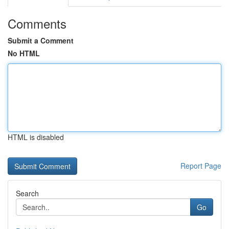
Comments
Submit a Comment
No HTML
HTML is disabled
Report Page
Search
Go