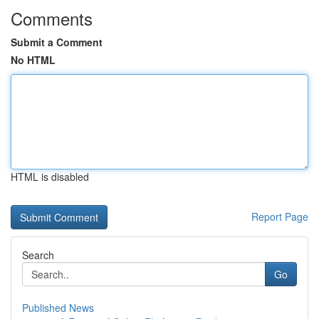
Comments
Submit a Comment
No HTML
HTML is disabled
Report Page
Search
Go
Published News