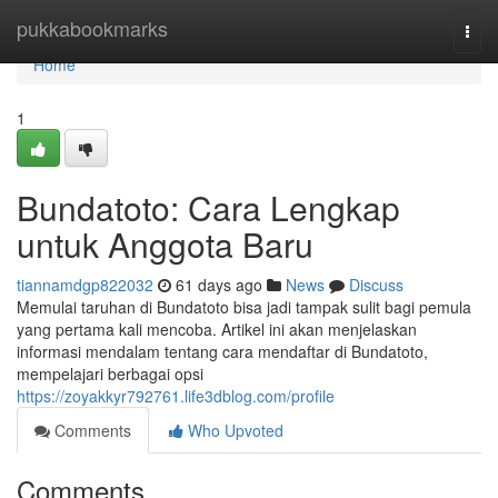
Home
pukkabookmarks
Togg
navi
Home
1
Bundatoto: Cara Lengkap
untuk Anggota Baru
tiannamdgp822032
61 days ago
News
Discuss
Memulai taruhan di Bundatoto bisa jadi tampak sulit bagi pemula
yang pertama kali mencoba. Artikel ini akan menjelaskan
informasi mendalam tentang cara mendaftar di Bundatoto,
mempelajari berbagai opsi
https://zoyakkyr792761.life3dblog.com/profile
Comments
Who Upvoted
Comments