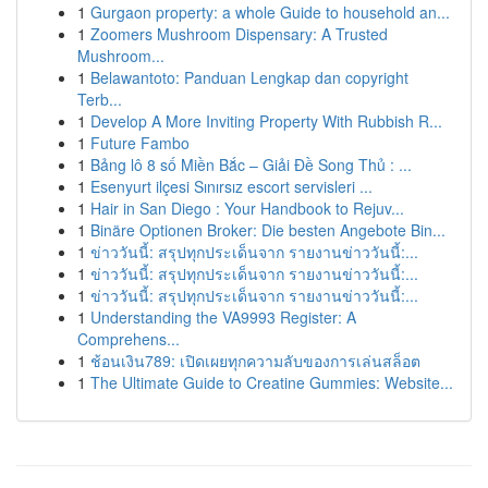
1
Gurgaon property: a whole Guide to household an...
1
Zoomers Mushroom Dispensary: A Trusted
Mushroom...
1
Belawantoto: Panduan Lengkap dan copyright
Terb...
1
Develop A More Inviting Property With Rubbish R...
1
Future Fambo
1
Bảng lô 8 số Miền Bắc – Giải Đề Song Thủ : ...
1
Esenyurt ilçesi Sınırsız escort servisleri ...
1
Hair in San Diego : Your Handbook to Rejuv...
1
Binäre Optionen Broker: Die besten Angebote Bin...
1
ข่าววันนี้: สรุปทุกประเด็นจาก รายงานข่าววันนี้:...
1
ข่าววันนี้: สรุปทุกประเด็นจาก รายงานข่าววันนี้:...
1
ข่าววันนี้: สรุปทุกประเด็นจาก รายงานข่าววันนี้:...
1
Understanding the VA9993 Register: A
Comprehens...
1
ช้อนเงิน789: เปิดเผยทุกความลับของการเล่นสล็อต
1
The Ultimate Guide to Creatine Gummies: Website...