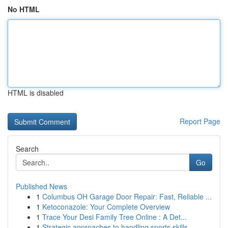
No HTML
HTML is disabled
Report Page
Search
Go
Published News
1
Columbus OH Garage Door Repair: Fast, Reliable ...
1
Ketoconazole: Your Complete Overview
1
Trace Your Desi Family Tree Online : A Det...
1
Strategic approaches to handling sports skills ...