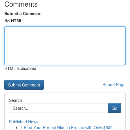
Comments
Submit a Comment
No HTML
HTML is disabled
Report Page
Search
Go
Published News
1
Find Your Perfect Ride in Fresno with Only $500...