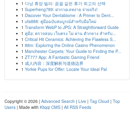
1
다낭 휴양 빌라: 꿈결 같은 휴가 최고의 선택
1
Superheng789: ฝากวอเลทง่าย จ่ายจริง!
1
Discover Your Dentabiome : A Primer to Dent...
1
ufa888: คู่มือฉบับสมบูรณ์สำหรับมือใหม่
1
Transform WebP to JPG: A Straightforward Guide
1
คู่มือ: ตรวจสอบ เว็บตรง ไม่ ผ่าน ตัวกลาง สำหรับ...
1
Critical Hit Ceramics: Achieving the Flawless S...
1
88m: Exploring the Online Casino Phenomenon
1
Manchester Carpets: Your Guide to Finding the P...
1
ZT777 App: A Fantastic Gaming Friend
1
成人内容：深度解析与道德边界
1
Yorkie Pups for Offer: Locate Your Ideal Pal
Copyright © 2026 |
Advanced Search
|
Live
|
Tag Cloud
|
Top
Users
| Made with
Kliqqi CMS
|
All RSS Feeds