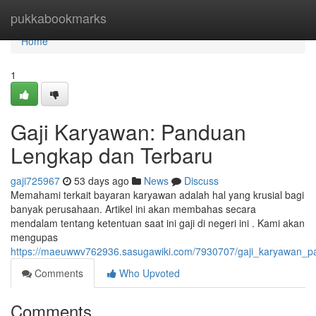
Home
pukkabookmarks
Home
1
Gaji Karyawan: Panduan
Lengkap dan Terbaru
gaji725967
53 days ago
News
Discuss
Memahami terkait bayaran karyawan adalah hal yang krusial bagi
banyak perusahaan. Artikel ini akan membahas secara
mendalam tentang ketentuan saat ini gaji di negeri ini . Kami akan
mengupas
https://maeuwwv762936.sasugawiki.com/7930707/gaji_karyawan_
Comments
Who Upvoted
Comments