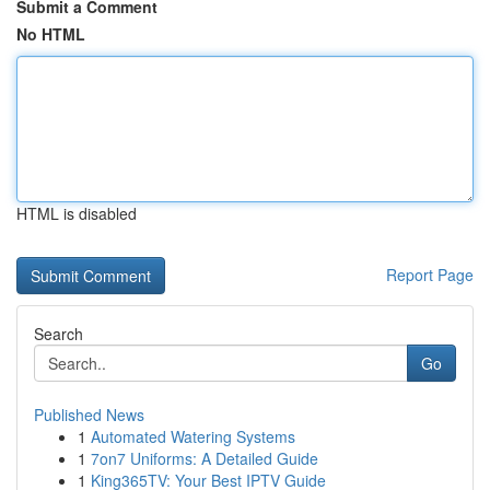
Submit a Comment
No HTML
HTML is disabled
Report Page
Search
Go
Published News
1
Automated Watering Systems
1
7on7 Uniforms: A Detailed Guide
1
King365TV: Your Best IPTV Guide