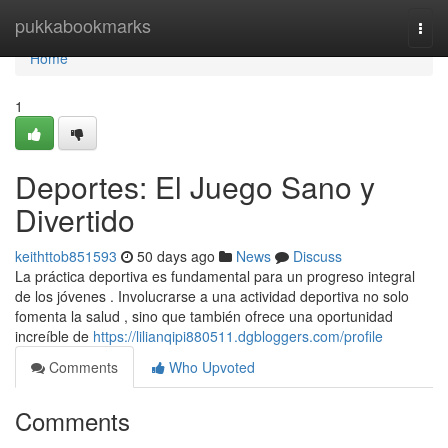
Home
pukkabookmarks
Togg
navi
Home
1
Deportes: El Juego Sano y
Divertido
keithttob851593
50 days ago
News
Discuss
La práctica deportiva es fundamental para un progreso integral
de los jóvenes . Involucrarse a una actividad deportiva no solo
fomenta la salud , sino que también ofrece una oportunidad
increíble de
https://lilianqipi880511.dgbloggers.com/profile
Comments
Who Upvoted
Comments